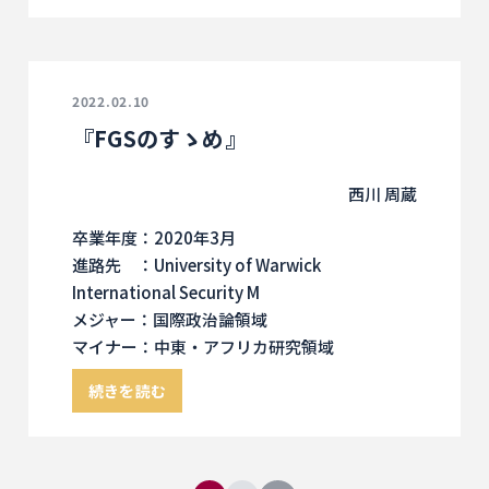
2022.02.10
『FGSのすゝめ』
西川 周蔵
卒業年度：2020年3月
進路先 ：University of Warwick
International Security M
メジャー：国際政治論領域
マイナー：中東・アフリカ研究領域
続きを読む