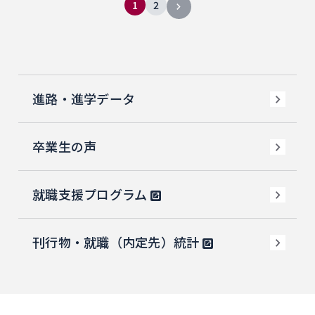
1
2
進路・進学データ
卒業生の声
就職支援プログラム
刊行物・就職（内定先）統計