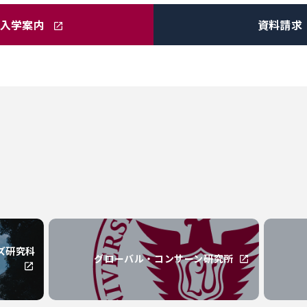
入学案内
資料請求
ズ
研究科
グローバル・コンサーン研究所