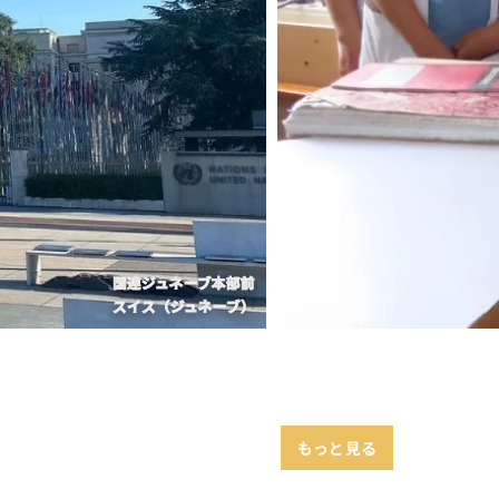
パール・カトマンズの看護大学の実習生
ネパール
もっと見る