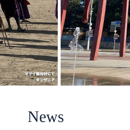
国連ジュネーブ本部前
スイス（ジュネーブ）
News