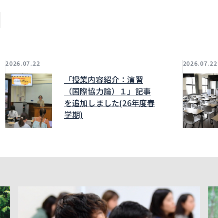
2026.07.22
2026.07.22
「授業内容紹介：演習
（国際協力論）１」記事
を追加しました(26年度春
学期)