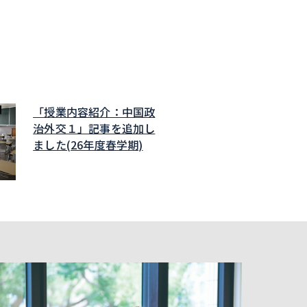
「授業内容紹介：中国政
治外交１」記事を追加し
ました(26年度春学期)