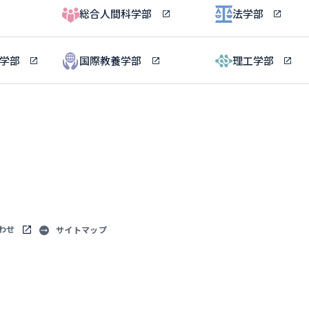
総合人間科学部
法学部
ル学部
国際教養学部
理工学部
わせ
サイトマップ