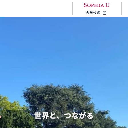
大学公式
地域立脚型グローバル・スタディーズ