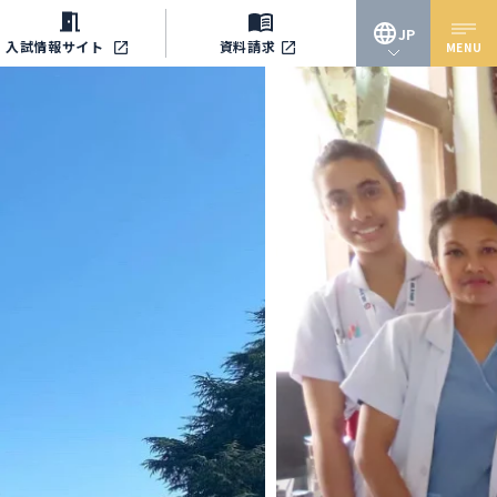
JP
入試情報
サイト
資料請求
MENU
JP
EN