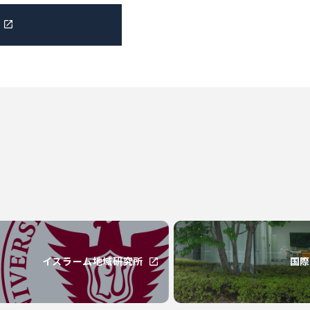
イスラーム地域研究所
国