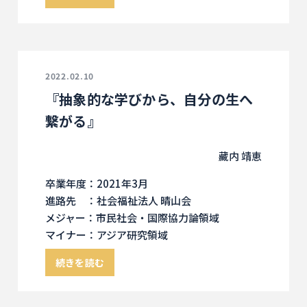
2022.02.10
『抽象的な学びから、自分の生へ
繋がる』
藏内 靖恵
卒業年度：2021年3月
進路先 ：社会福祉法人 晴山会
メジャー：市民社会・国際協力論領域
マイナー：アジア研究領域
続きを読む