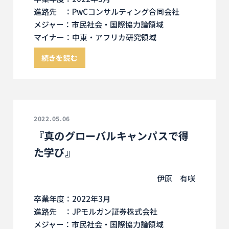
進路先 ：PwCコンサルティング合同会社
メジャー：市民社会・国際協力論領域
マイナー：中東・アフリカ研究領域
続きを読む
2022.05.06
『真のグローバルキャンパスで得
た学び』
伊原 有咲
卒業年度：2022年3月
進路先 ：JPモルガン証券株式会社
メジャー：市民社会・国際協力論領域