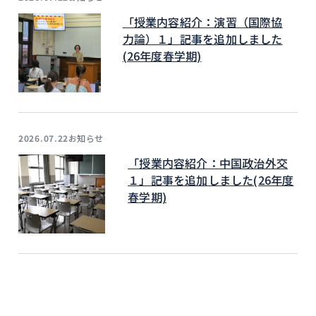
「授業内容紹介：演習（国際協
力論）１」記事を追加しました
(26年度春学期)
お知らせ
2026.07.22
「授業内容紹介：中国政治外交
１」記事を追加しました(26年度
春学期)