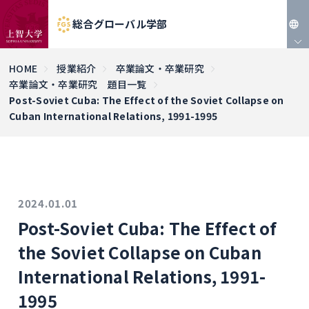
総合グローバル学部
JP
HOME
授業紹介
卒業論文・卒業研究
卒業論文・卒業研究 題目一覧
EN
Post-Soviet Cuba: The Effect of the Soviet Collapse on
Cuban International Relations, 1991-1995
2024.01.01
Post-Soviet Cuba: The Effect of
the Soviet Collapse on Cuban
International Relations, 1991-
1995